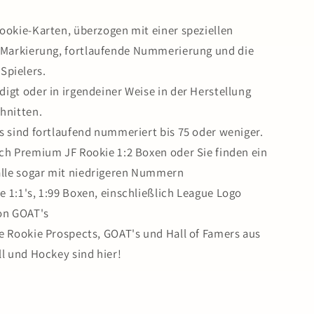
Rookie-Karten, überzogen mit einer speziellen
e-Markierung, fortlaufende Nummerierung und die
Spielers.
igt oder in irgendeiner Weise in der Herstellung
hnitten.
s sind fortlaufend nummeriert bis 75 oder weniger.
tch Premium JF Rookie 1:2 Boxen oder Sie finden ein
 alle sogar mit niedrigeren Nummern
 1:1's, 1:99 Boxen, einschließlich League Logo
on GOAT's
ße Rookie Prospects, GOAT's und Hall of Famers aus
ll und Hockey sind hier!