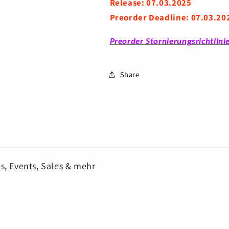
Release: 07.03.2025
Preorder Deadline: 07.03.20
Preorder Stornierungsrichtlini
Share
s, Events, Sales & mehr