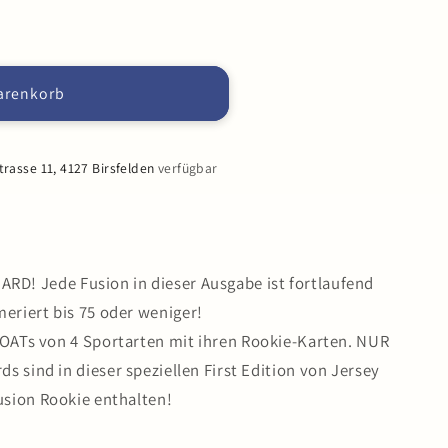
arenkorb
asse 11, 4127 Birsfelden
verfügbar
ARD! Jede Fusion in dieser Ausgabe ist fortlaufend
riert bis 75 oder weniger!
GOATs von 4 Sportarten mit ihren Rookie-Karten. NUR
ds sind in dieser speziellen First Edition von Jersey
usion Rookie enthalten!