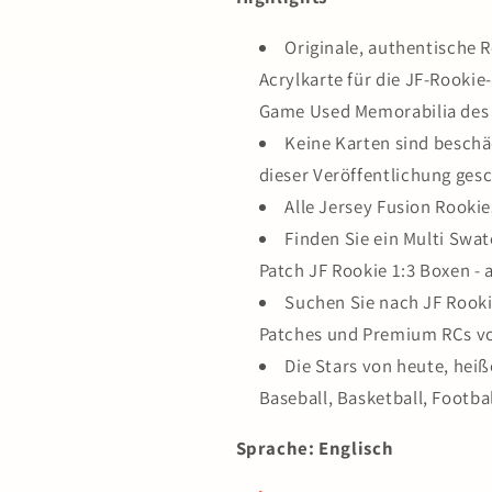
Originale, authentische 
Acrylkarte für die JF-Rooki
Game Used Memorabilia des 
Keine Karten sind beschäd
dieser Veröffentlichung gesc
Alle Jersey Fusion Rookie
Finden Sie ein Multi Swa
Patch JF Rookie 1:3 Boxen -
Suchen Sie nach JF Rookie
Patches und Premium RCs v
Die Stars von heute, hei
Baseball, Basketball, Footba
Sprache: Englisch