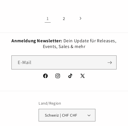
1
2
Anmeldung Newsletter:
Dein Update für Releases,
Events, Sales & mehr
E-Mail
Facebook
Instagram
TikTok
X
(Twitter)
Land/Region
Schweiz | CHF CHF