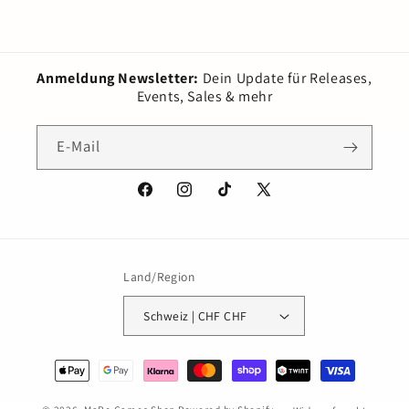
Anmeldung Newsletter:
Dein Update für Releases,
Events, Sales & mehr
E-Mail
Facebook
Instagram
TikTok
X
(Twitter)
Land/Region
Schweiz | CHF CHF
Zahlungsmethoden