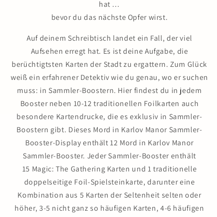
hat …
bevor du das nächste Opfer wirst.
Auf deinem Schreibtisch landet ein Fall, der viel
Aufsehen erregt hat. Es ist deine Aufgabe, die
berüchtigtsten Karten der Stadt zu ergattern. Zum Glück
weiß ein erfahrener Detektiv wie du genau, wo er suchen
muss: in Sammler-Boostern. Hier findest du in jedem
Booster neben 10-12 traditionellen Foilkarten auch
besondere Kartendrucke, die es exklusiv in Sammler-
Boostern gibt. Dieses Mord in Karlov Manor Sammler-
Booster-Display enthält 12 Mord in Karlov Manor
Sammler-Booster. Jeder Sammler-Booster enthält
15 Magic: The Gathering Karten und 1 traditionelle
doppelseitige Foil-Spielsteinkarte, darunter eine
Kombination aus 5 Karten der Seltenheit selten oder
höher, 3-5 nicht ganz so häufigen Karten, 4-6 häufigen