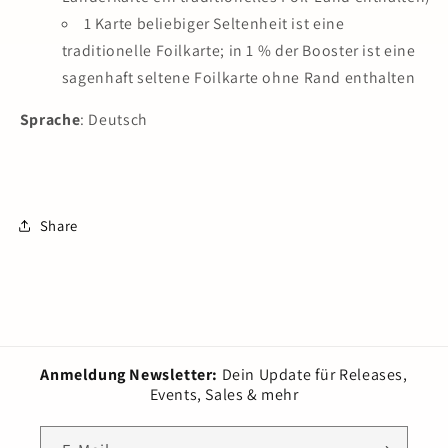
1 Karte beliebiger Seltenheit ist eine
traditionelle Foilkarte; in 1 % der Booster ist eine
sagenhaft seltene Foilkarte ohne Rand enthalten
Sprache
: Deutsch
Share
Anmeldung Newsletter:
Dein Update für Releases,
Events, Sales & mehr