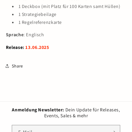
1 Deckbox (mit Platz für 100 Karten samt Hüllen)
1 Strategiebeilage
1 Regelreferenzkarte
Sprache
: Englisch
Release:
13.06.2025
Share
Anmeldung Newsletter:
Dein Update für Releases,
Events, Sales & mehr
E-Mail