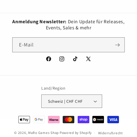
Anmeldung Newsletter:
Dein Update für Releases,
Events, Sales & mehr
E-Mail
Facebook
Instagram
TikTok
X
(Twitter)
Land/Region
Schweiz | CHF CHF
Zahlungsmethoden
© 2026,
MaRo Games Shop
Powered by Shopify
Widerrufsrecht