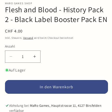
in
MARO GAMES SHOP
Flesh and Blood - History Pack
Modal
öffnen
2 - Black Label Booster Pack EN
Normaler
CHF 4.00
Preis
Inkl. Steuern.
Versand
wird beim Checkout berechnet
Anzahl
Anzahl
Verringere
Erhöhe
die
die
Menge
Menge
Auf Lager
für
für
Flesh
Flesh
and
and
In den Warenkorb
Blood
Blood
-
-
History
History
Abholung bei
MaRo Games, Hauptstrasse 11, 4127 Birsfelden
Pack
Pack
verfügbar