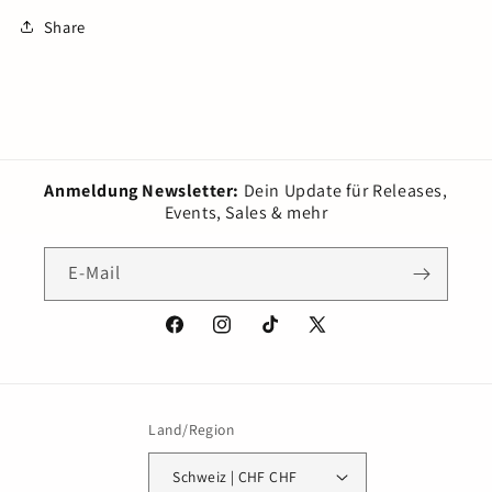
Share
Anmeldung Newsletter:
Dein Update für Releases,
Events, Sales & mehr
E-Mail
Facebook
Instagram
TikTok
X
(Twitter)
Land/Region
Schweiz | CHF CHF